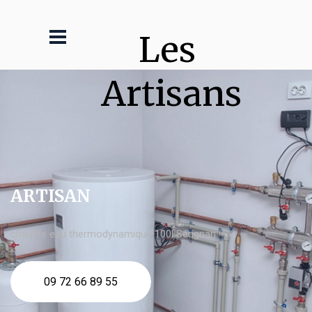
Les 
Artisans
ARTISAN
chauffe eau thermodynamique 100l Sérignan
09 72 66 89 55