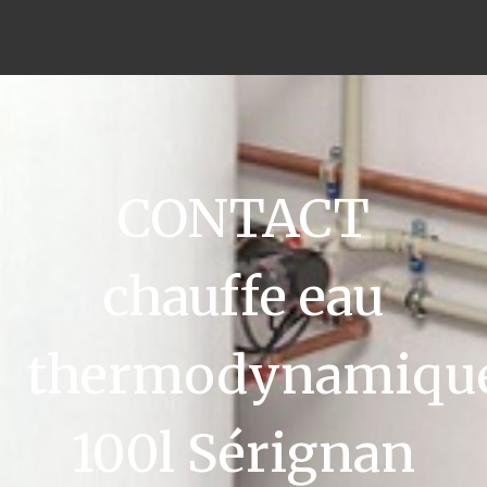
CONTACT
chauffe eau
thermodynamiqu
100l Sérignan