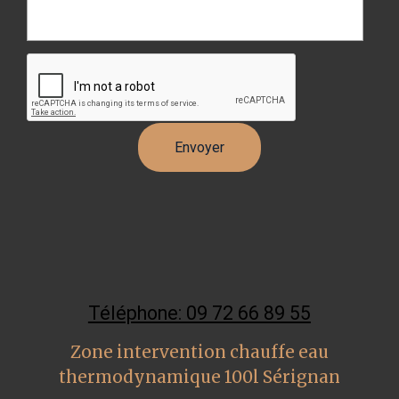
Téléphone: 09 72 66 89 55
Zone intervention chauffe eau
thermodynamique 100l Sérignan