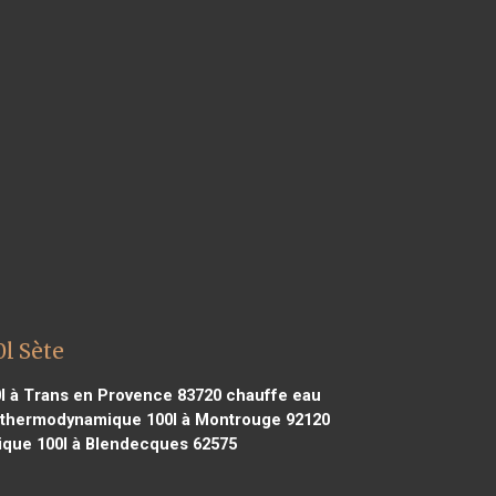
l Sète
 à Trans en Provence 83720
chauffe eau
 thermodynamique 100l à Montrouge 92120
que 100l à Blendecques 62575