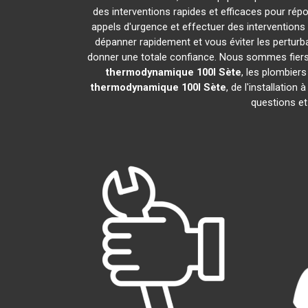
des interventions rapides et efficaces pour rép
appels d'urgence et effectuer des intervention
dépanner rapidement et vous éviter les perturb
donner une totale confiance. Nous sommes fiers de
thermodynamique 100l
Sète
, les plombier
thermodynamique 100l
Sète
, de l'installatio
questions et