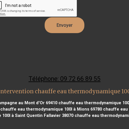
Téléphone: 09 72 66 89 55
intervention chauffe eau thermodynamique 100
ampagne au Mont d'Or 69410
chauffe eau thermodynamique 100l
chauffe eau thermodynamique 100l à Mions 69780
chauffe eau
00l à Saint Quentin Fallavier 38070
chauffe eau thermodynami