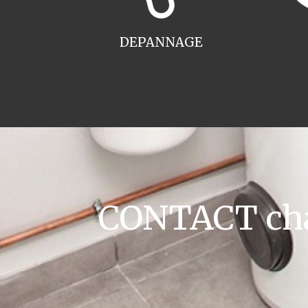
DEPANNAGE
CONTACT cha