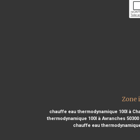
Zone 
chauffe eau thermodynamique 100l à Ch
thermodynamique 100l à Avranches 50300
chauffe eau thermodynamique 1