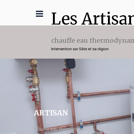
Les Artisa
chauffe eau thermodynam
Intervention sur Sète et sa région
ARTISAN
chauffe eau thermodynamique 100l Sète