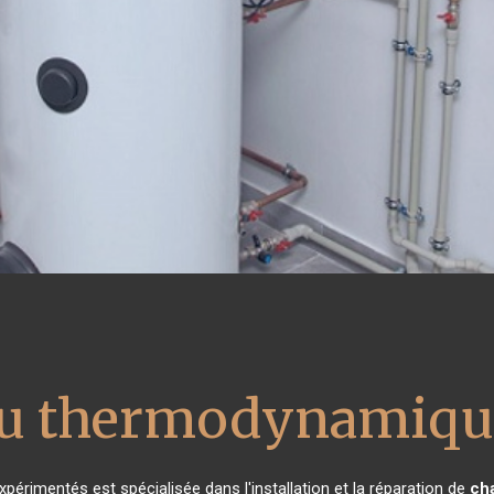
au thermodynamiqu
xpérimentés est spécialisée dans l'installation et la réparation de
ch