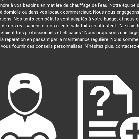
ondre à vos besoins en matière de chauffage de l'eau. Notre équipe d
s à domicile ou dans vos locaux commerciaux. Nous nous engageons à
ations. Nos tarifs compétitifs sont adaptés à votre budget et nous 
 nos réalisations et nos clients satisfaits en attestent : "Je suis tr
s étaient très professionnels et efficaces." Nous proposons une lar
n à la réparation en passant par la maintenance régulière. Nous somm
 vous fournir des conseils personnalisés. N'hésitez plus, contactez