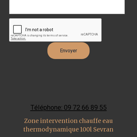
Téléphone: 09 72 66 89 55
Zone intervention chauffe eau
thermodynamique 100l Sevran