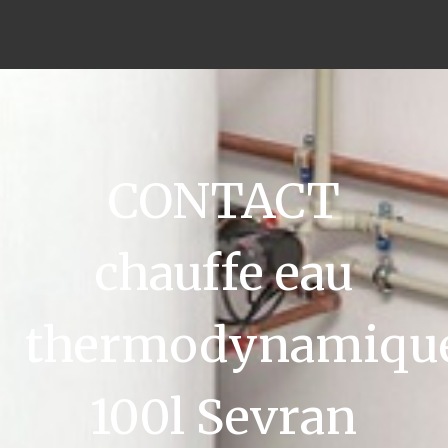
CONTACT
chauffe eau
thermodynamiqu
100l Sevran