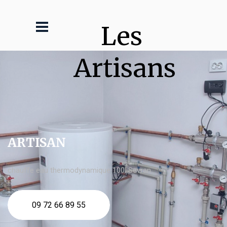
Les 
Artisans
ARTISAN
chauffe eau thermodynamique 100l Sevran
09 72 66 89 55