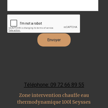
Téléphone: 09 72 66 89 55
Zone intervention chauffe eau
thermodynamique 100l Seysses