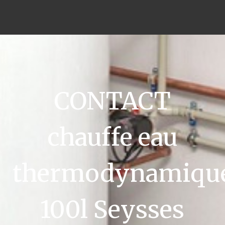
CONTACT
chauffe eau
thermodynamiqu
100l Seysses