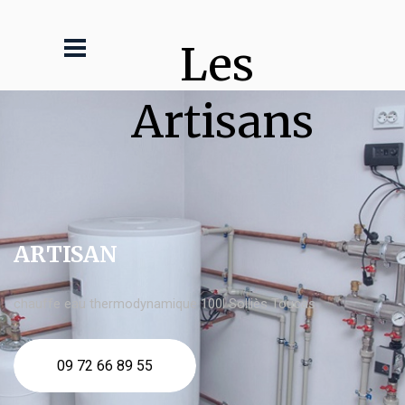
Les 
Artisans
ARTISAN
chauffe eau thermodynamique 100l Solliès Toucas
09 72 66 89 55