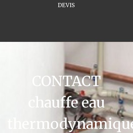
DEVIS
CONTACT
chauffe eau
thermodynamiqu