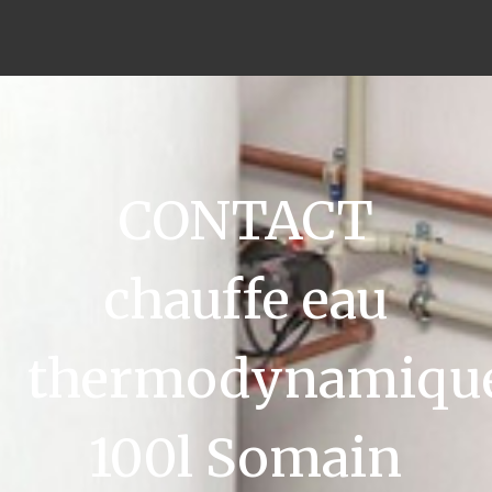
CONTACT
chauffe eau
thermodynamiqu
100l Somain