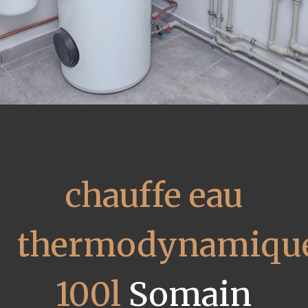
chauffe eau
thermodynamiqu
100l
Somain