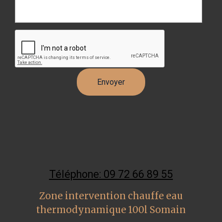
Téléphone: 09 72 66 89 55
Zone intervention chauffe eau
thermodynamique 100l Somain