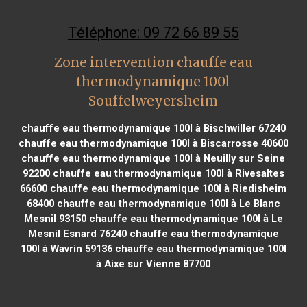
Téléphone: 09 72 66 89 55
Zone intervention chauffe eau
thermodynamique 100l
Souffelweyersheim
chauffe eau thermodynamique 100l à Bischwiller 67240
chauffe eau thermodynamique 100l à Biscarrosse 40600
chauffe eau thermodynamique 100l à Neuilly sur Seine
92200
chauffe eau thermodynamique 100l à Rivesaltes
66600
chauffe eau thermodynamique 100l à Riedisheim
68400
chauffe eau thermodynamique 100l à Le Blanc
Mesnil 93150
chauffe eau thermodynamique 100l à Le
Mesnil Esnard 76240
chauffe eau thermodynamique
100l à Wavrin 59136
chauffe eau thermodynamique 100l
à Aixe sur Vienne 87700