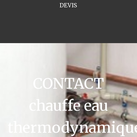
DEVIS
CONTACT
chauffe eau
thermodynamiqu