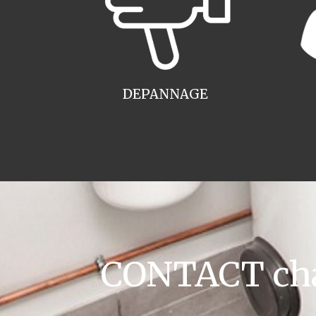
DEPANNAGE
CONTACT cha