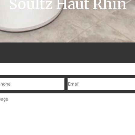
Soultz Haut Rhin