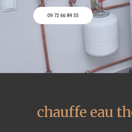
09 72 66 89 55
chauffe eau 