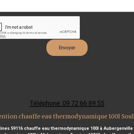
Téléphone: 09 72 66 89 55
ention chauffe eau thermodynamique 100l Soul
ines 59116
chauffe eau thermodynamique 100l à Aubergenville