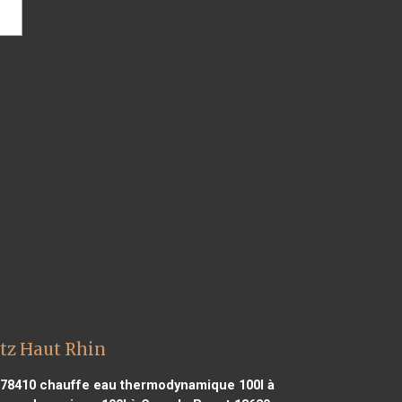
tz Haut Rhin
 78410
chauffe eau thermodynamique 100l à