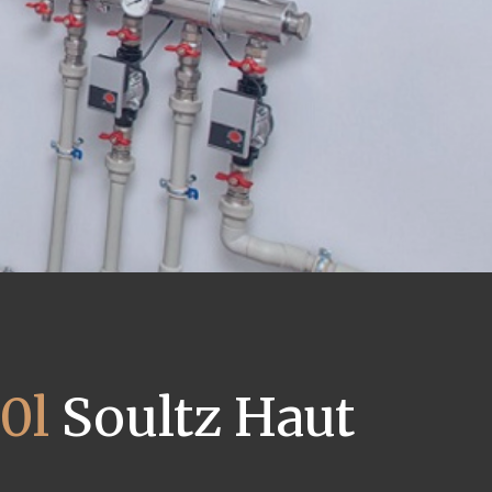
0l
Soultz Haut