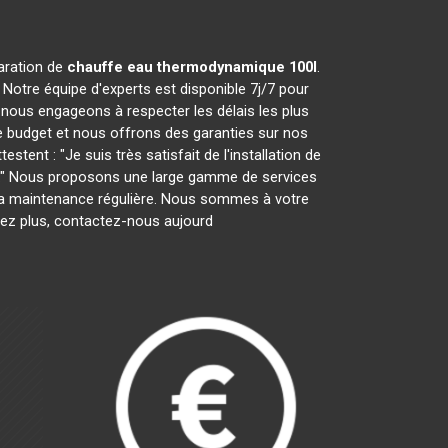
paration de
chauffe eau thermodynamique 100l
.
Notre équipe d'experts est disponible 7j/7 pour
nous engageons à respecter les délais les plus
e budget et nous offrons des garanties sur nos
tent : "Je suis très satisfait de l'installation de
ces." Nous proposons une large gamme de services
ar la maintenance régulière. Nous sommes à votre
tez plus, contactez-nous aujourd