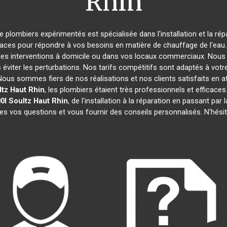
Rhin
de plombiers expérimentés est spécialisée dans l'installation et la ré
caces pour répondre à vos besoins en matière de chauffage de l'eau. 
des interventions à domicile ou dans vos locaux commerciaux. Nous 
éviter les perturbations. Nos tarifs compétitifs sont adaptés à votr
s sommes fiers de nos réalisations et nos clients satisfaits en attes
ltz Haut Rhin
, les plombiers étaient très professionnels et effica
0l
Soultz Haut Rhin
, de l'installation à la réparation en passant p
tes vos questions et vous fournir des conseils personnalisés. N'hési