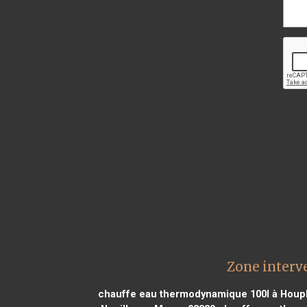
Zone interv
chauffe eau thermodynamique 100l à Houpl