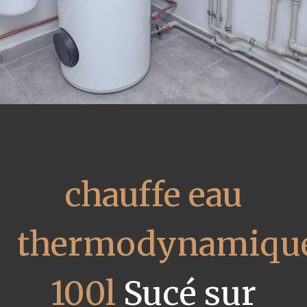
chauffe eau
thermodynamiqu
100l
Sucé sur