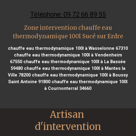
Téléphone: 09 72 66 89 55
Zone intervention chauffe eau
thermodynamique 100l Sucé sur Erdre
chauffe eau thermodynamique 100l à Wasselonne 67310
chauffe eau thermodynamique 100l à Vendenheim
67550
chauffe eau thermodynamique 100l à La Bassée
59480
chauffe eau thermodynamique 100l à Mantes la
Ville 78200
chauffe eau thermodynamique 100l à Boussy
Saint Antoine 91800
chauffe eau thermodynamique 100l
à Cournonterral 34660
Artisan 
d'intervention