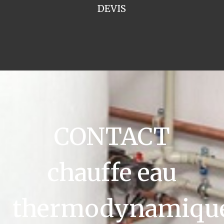
DEVIS
CONTACT
chauffe eau
thermodynamiqu