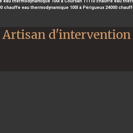
e eau thermodynamique 100l à Coursan 11110
chauffe eau ther
00
chauffe eau thermodynamique 100l à Périgueux 24000
chauff
Artisan d'intervention