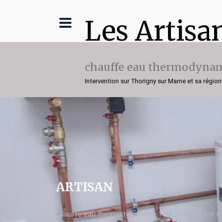
Les Artisa
chauffe eau thermodynam
Intervention sur Thorigny sur Marne et sa région
ARTISAN
chauffe eau thermodynamique 100l Thorigny sur 