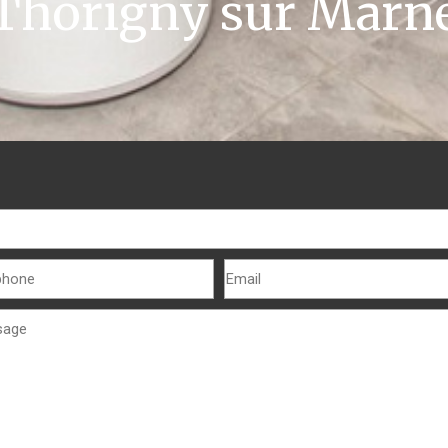
Thorigny sur Marn