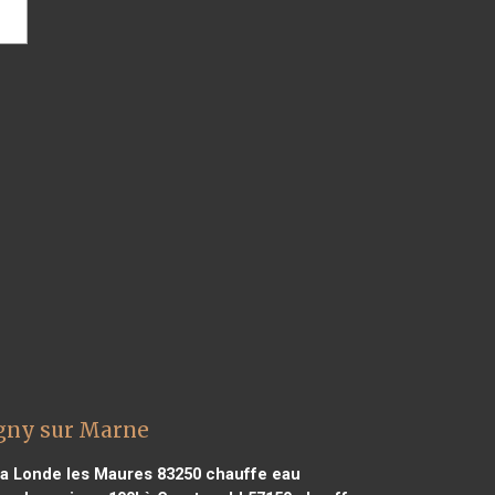
gny sur Marne
a Londe les Maures 83250
chauffe eau