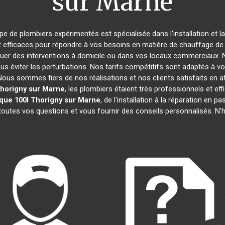
sur Marne
ipe de plombiers expérimentés est spécialisée dans l'installation et l
t efficaces pour répondre à vos besoins en matière de chauffage de l
tuer des interventions à domicile ou dans vos locaux commerciaux. 
s éviter les perturbations. Nos tarifs compétitifs sont adaptés à v
s sommes fiers de nos réalisations et nos clients satisfaits en attes
horigny sur Marne
, les plombiers étaient très professionnels et 
que 100l
Thorigny sur Marne
, de l'installation à la réparation en
 toutes vos questions et vous fournir des conseils personnalisés. N'