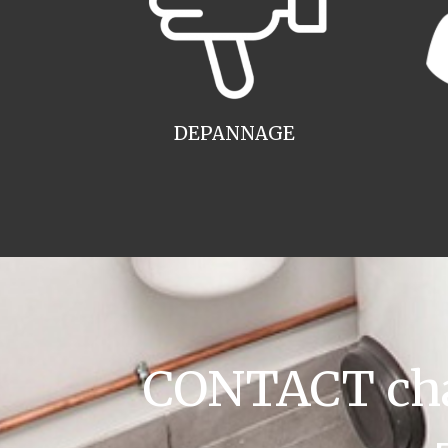
DEPANNAGE
CONTACT cha