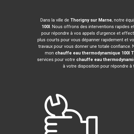
Dans la ville de
Thorigny sur Marne
, notre équ
100l
. Nous offrons des interventions rapides e
pour répondre à vos appels d'urgence et effec
plus courts pour vous dépanner rapidement et vou
travaux pour vous donner une totale confiance. Nou
mon
chauffe eau thermodynamique 100l
T
services pour votre
chauffe eau thermodynami
à votre disposition pour répondre à