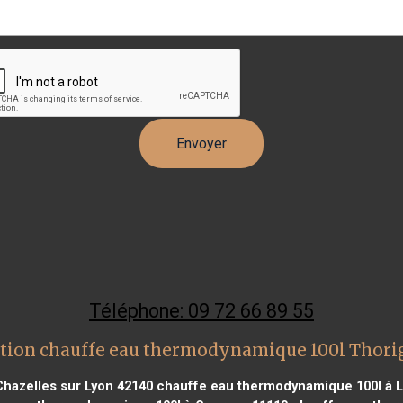
Téléphone: 09 72 66 89 55
ntion chauffe eau thermodynamique 100l Thori
hazelles sur Lyon 42140
chauffe eau thermodynamique 100l à L