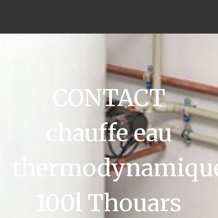
CONTACT
chauffe eau
thermodynamiqu
100l Thouars