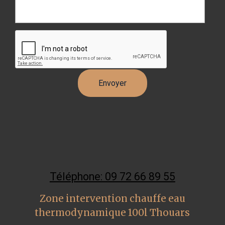
Téléphone: 09 72 66 89 55
Zone intervention chauffe eau
thermodynamique 100l Thouars