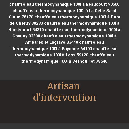
chauffe eau thermodynamique 100l à Beaucourt 90500
chauffe eau thermodynamique 100l à La Celle Saint
Cloud 78170
chauffe eau thermodynamique 100l à Pont
de Chéruy 38230
chauffe eau thermodynamique 100l à
Homécourt 54310
chauffe eau thermodynamique 100l à
Chauny 02300
chauffe eau thermodynamique 100l à
Ambarès et Lagrave 33440
chauffe eau
thermodynamique 100l à Bayonne 64100
chauffe eau
thermodynamique 100l à Loos 59120
chauffe eau
thermodynamique 100l à Vernouillet 78540
Artisan 
d'intervention