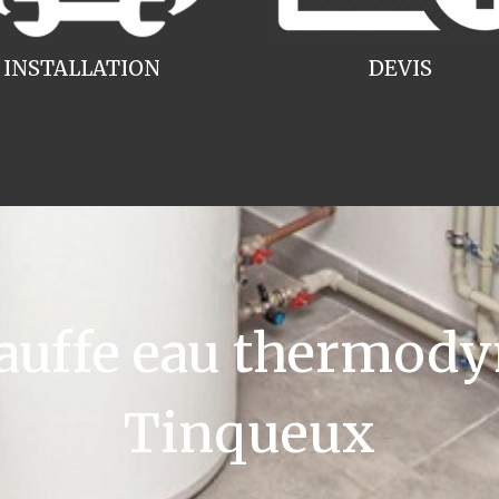
INSTALLATION
DEVIS
uffe eau thermody
Tinqueux