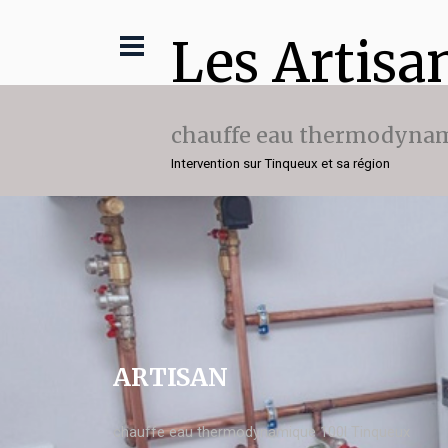
Les Artisa
chauffe eau thermodynam
Intervention sur Tinqueux et sa région
ARTISAN
chauffe eau thermodynamique 100l Tinqueux