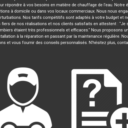
our répondre à vos besoins en matière de chauffage de l'eau. Notre é
entions à domicile ou dans vos locaux commerciaux. Nous nous engage
rturbations. Nos tarifs compétitifs sont adaptés à votre budget et 
s de nos réalisations et nos clients satisfaits en attestent : "Je su
lombiers étaient très professionnels et efficaces." Nous proposons 
installation à la réparation en passant par la maintenance régulière.
ns et vous fournir des conseils personnalisés. N'hésitez plus, con