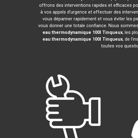
offrons des interventions rapides et efficaces p
à vos appels d'urgence et effectuer des interv
vous dépanner rapidement et vous éviter les pe
vous donner une totale confiance. Nous sommes fier
eau thermodynamique 100l
Tinqueux
, les p
eau thermodynamique 100l
Tinqueux
, de l'
toutes vos questio