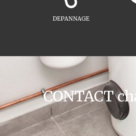
DEPANNAGE
CONTACT cha