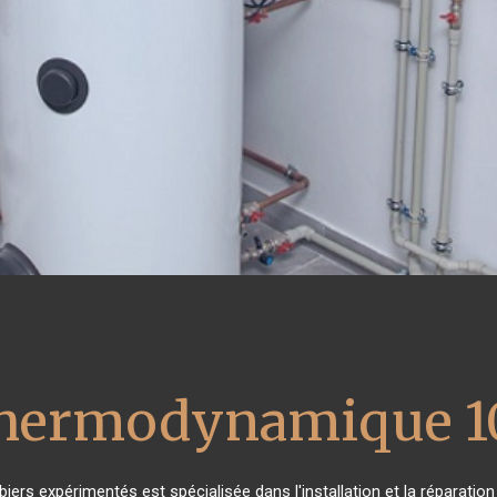
 thermodynamique 1
biers expérimentés est spécialisée dans l'installation et la réparatio