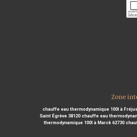
Zone int
chauffe eau thermodynamique 100l à Fréju
Saint Égrève 38120
chauffe eau thermodynami
thermodynamique 100l à Marck 62730
chauf