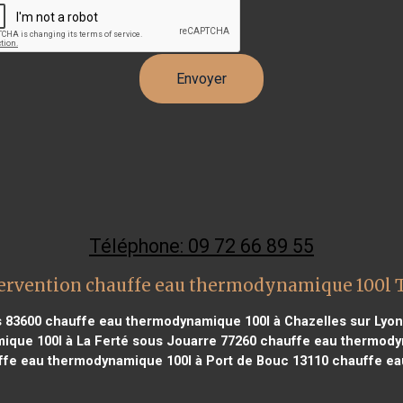
Téléphone: 09 72 66 89 55
ervention chauffe eau thermodynamique 100l
s 83600
chauffe eau thermodynamique 100l à Chazelles sur Lyon
que 100l à La Ferté sous Jouarre 77260
chauffe eau thermodyn
fe eau thermodynamique 100l à Port de Bouc 13110
chauffe ea