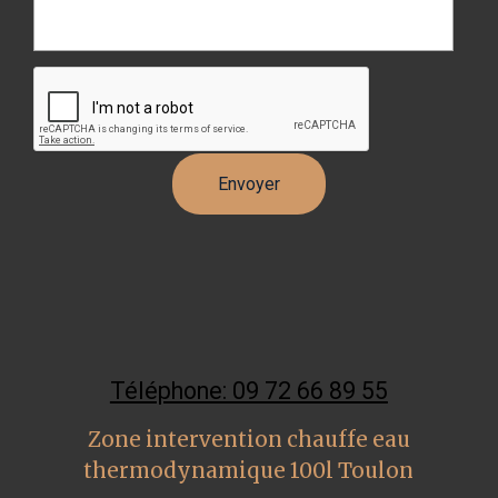
Téléphone: 09 72 66 89 55
Zone intervention chauffe eau
thermodynamique 100l Toulon