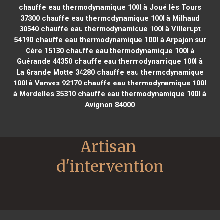
chauffe eau thermodynamique 100l à Joué lès Tours
37300
chauffe eau thermodynamique 100l à Milhaud
30540
chauffe eau thermodynamique 100l à Villerupt
54190
chauffe eau thermodynamique 100l à Arpajon sur
Cère 15130
chauffe eau thermodynamique 100l à
Guérande 44350
chauffe eau thermodynamique 100l à
La Grande Motte 34280
chauffe eau thermodynamique
100l à Vanves 92170
chauffe eau thermodynamique 100l
à Mordelles 35310
chauffe eau thermodynamique 100l à
Avignon 84000
Artisan 
d'intervention