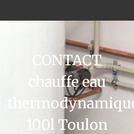
CONTACT
chauffe eau
thermodynamiqu
100l Toulon