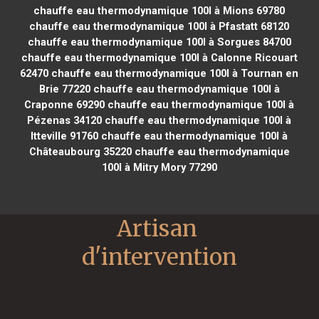
chauffe eau thermodynamique 100l à Mions 69780
chauffe eau thermodynamique 100l à Pfastatt 68120
chauffe eau thermodynamique 100l à Sorgues 84700
chauffe eau thermodynamique 100l à Calonne Ricouart
62470
chauffe eau thermodynamique 100l à Tournan en
Brie 77220
chauffe eau thermodynamique 100l à
Craponne 69290
chauffe eau thermodynamique 100l à
Pézenas 34120
chauffe eau thermodynamique 100l à
Itteville 91760
chauffe eau thermodynamique 100l à
Châteaubourg 35220
chauffe eau thermodynamique
100l à Mitry Mory 77290
Artisan 
d'intervention