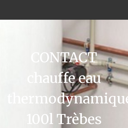
CONTACT
chauffe eau
thermodynamiqu
100l Trèbes