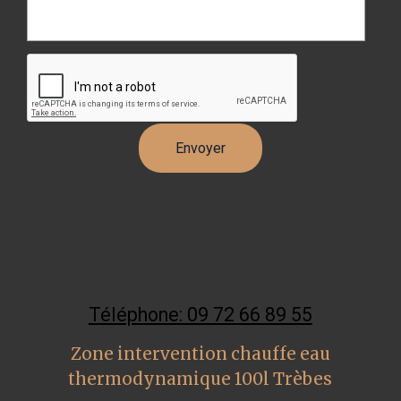
Téléphone: 09 72 66 89 55
Zone intervention chauffe eau
thermodynamique 100l Trèbes