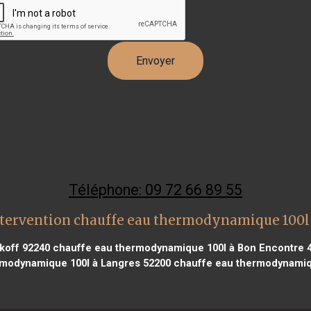
Téléphone: 09 72 66 89 55
tervention chauffe eau thermodynamique 100l
koff 92240
chauffe eau thermodynamique 100l à Bon Encontre 
modynamique 100l à Langres 52200
chauffe eau thermodynamiqu