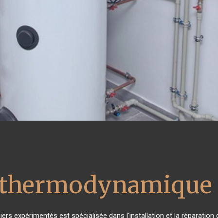
u thermodynamique 
iers expérimentés est spécialisée dans l'installation et la réparation