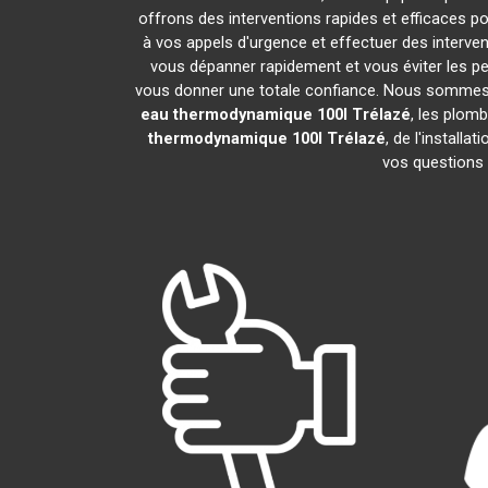
offrons des interventions rapides et efficaces p
à vos appels d'urgence et effectuer des interv
vous dépanner rapidement et vous éviter les pe
vous donner une totale confiance. Nous sommes fier
eau thermodynamique 100l
Trélazé
, les plom
thermodynamique 100l
Trélazé
, de l'install
vos questions 