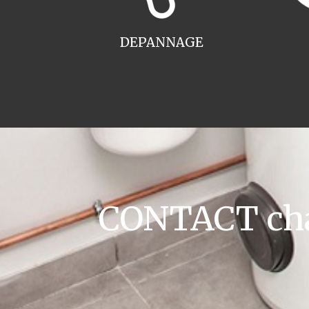
DEPANNAGE
CONTACT cha