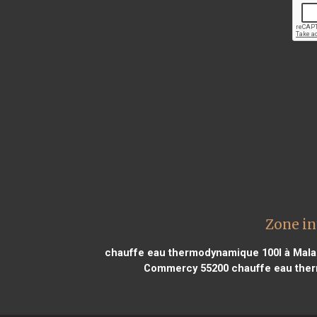
Zone in
chauffe eau thermodynamique 100l à Mala
Commercy 55200
chauffe eau ther