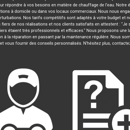
our répondre à vos besoins en matière de chauffage de l'eau. Notre é
entions à domicile ou dans vos locaux commerciaux. Nous nous engage
rturbations. Nos tarifs compétitifs sont adaptés à votre budget et 
s de nos réalisations et nos clients satisfaits en attestent : "Je su
biers étaient très professionnels et efficaces." Nous proposons une
ation à la réparation en passant par la maintenance régulière. Nous s
et vous fournir des conseils personnalisés. N'hésitez plus, contact