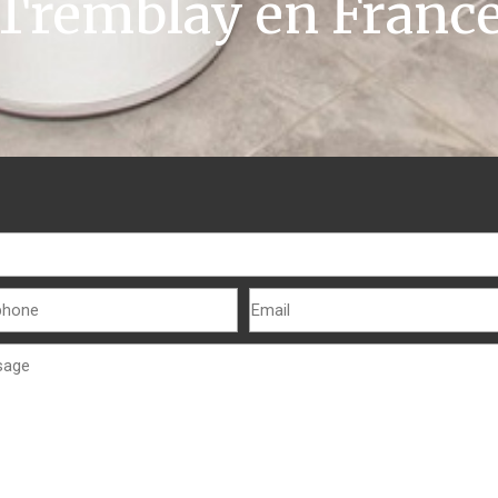
Tremblay en Franc