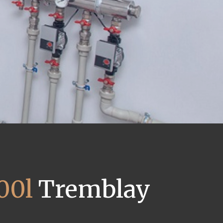
00l
Tremblay