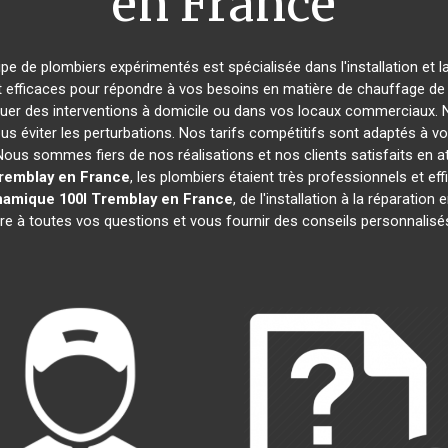
en France
ipe de plombiers expérimentés est spécialisée dans l'installation et 
t efficaces pour répondre à vos besoins en matière de chauffage de l
tuer des interventions à domicile ou dans vos locaux commerciaux. 
s éviter les perturbations. Nos tarifs compétitifs sont adaptés à v
s sommes fiers de nos réalisations et nos clients satisfaits en attes
remblay en France
, les plombiers étaient très professionnels et 
namique 100l
Tremblay en France
, de l'installation à la réparatio
e à toutes vos questions et vous fournir des conseils personnalisés