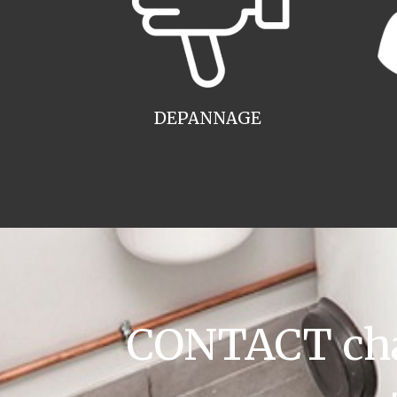
DEPANNAGE
CONTACT cha