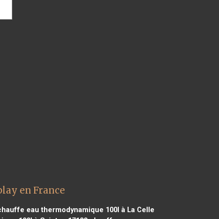
lay en France
hauffe eau thermodynamique 100l à La Celle