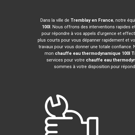
Dans la ville de
Tremblay en France
, notre équ
100l
. Nous offrons des interventions rapides e
pour répondre à vos appels d'urgence et effec
plus courts pour vous dépanner rapidement et vou
travaux pour vous donner une totale confiance. Nou
mon
chauffe eau thermodynamique 100l
T
services pour votre
chauffe eau thermody
sommes à votre disposition pour répondr