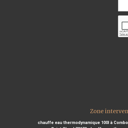
Zone interve
chauffe eau thermodynamique 100l à Combo