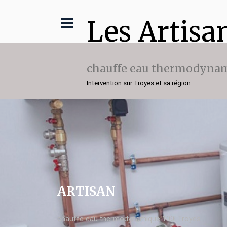
Les Artisa
chauffe eau thermodynam
Intervention sur Troyes et sa région
ARTISAN
chauffe eau thermodynamique 100l Troyes