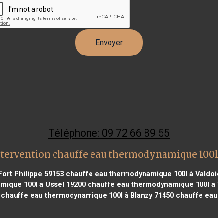
Téléphone: 09 72 66 89 55
ntervention chauffe eau thermodynamique 100l
ort Philippe 59153
chauffe eau thermodynamique 100l à Valdoi
ique 100l à Ussel 19200
chauffe eau thermodynamique 100l à V
chauffe eau thermodynamique 100l à Blanzy 71450
chauffe eau