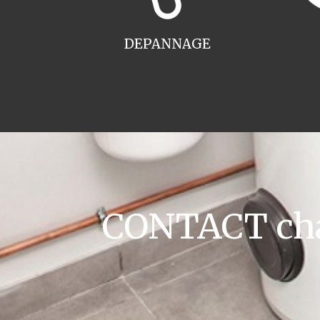
DEPANNAGE
CONTACT cha