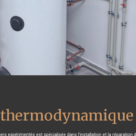
u thermodynamique 
ers expérimentés est spécialisée dans l'installation et la réparation