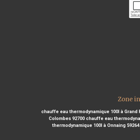
Zone i
chauffe eau thermodynamique 100l à Grand F
Colombes 92700
chauffe eau thermodynam
thermodynamique 100l à Onnaing 59264