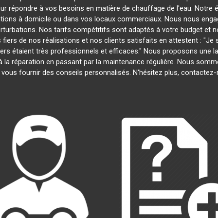
our répondre à vos besoins en matière de chauffage de l'eau. Notre é
entions à domicile ou dans vos locaux commerciaux. Nous nous engage
rturbations. Nos tarifs compétitifs sont adaptés à votre budget et 
s de nos réalisations et nos clients satisfaits en attestent : "Je su
iers étaient très professionnels et efficaces." Nous proposons une
ion à la réparation en passant par la maintenance régulière. Nous som
 vous fournir des conseils personnalisés. N'hésitez plus, contactez