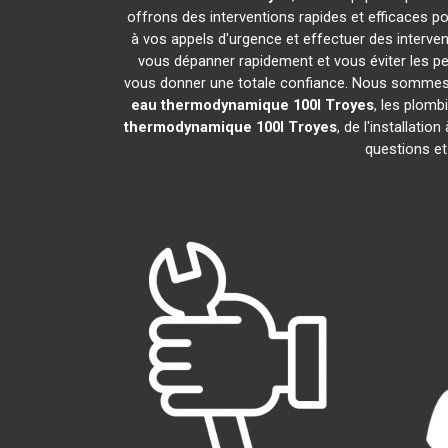
offrons des interventions rapides et efficaces p
à vos appels d'urgence et effectuer des interv
vous dépanner rapidement et vous éviter les pe
vous donner une totale confiance. Nous sommes fier
eau thermodynamique 100l
Troyes
, les plomb
thermodynamique 100l
Troyes
, de l'installat
questions et