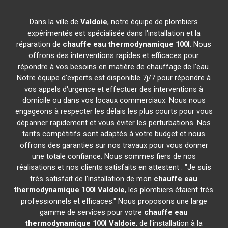
Dans la ville de
Valdoie
, notre équipe de plombiers
expérimentés est spécialisée dans l'installation et la
réparation de
chauffe eau thermodynamique 100l
. Nous
offrons des interventions rapides et efficaces pour
répondre à vos besoins en matière de chauffage de l'eau.
Notre équipe d'experts est disponible 7j/7 pour répondre à
vos appels d'urgence et effectuer des interventions à
domicile ou dans vos locaux commerciaux. Nous nous
engageons à respecter les délais les plus courts pour vous
dépanner rapidement et vous éviter les perturbations. Nos
tarifs compétitifs sont adaptés à votre budget et nous
offrons des garanties sur nos travaux pour vous donner
une totale confiance. Nous sommes fiers de nos
réalisations et nos clients satisfaits en attestent : "Je suis
très satisfait de l'installation de mon
chauffe eau
thermodynamique 100l
Valdoie
, les plombiers étaient très
professionnels et efficaces." Nous proposons une large
gamme de services pour votre
chauffe eau
thermodynamique 100l
Valdoie
, de l'installation à la