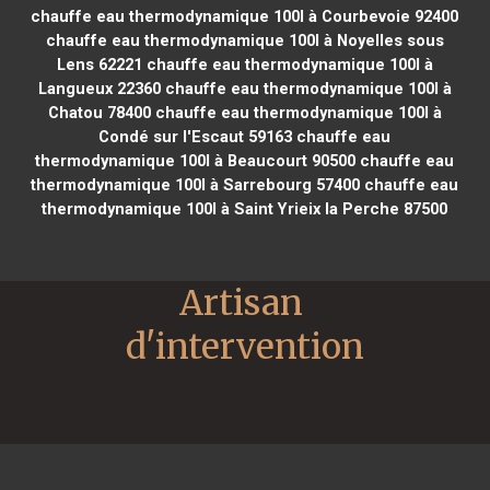
chauffe eau thermodynamique 100l à Courbevoie 92400
chauffe eau thermodynamique 100l à Noyelles sous
Lens 62221
chauffe eau thermodynamique 100l à
Langueux 22360
chauffe eau thermodynamique 100l à
Chatou 78400
chauffe eau thermodynamique 100l à
Condé sur l'Escaut 59163
chauffe eau
thermodynamique 100l à Beaucourt 90500
chauffe eau
thermodynamique 100l à Sarrebourg 57400
chauffe eau
thermodynamique 100l à Saint Yrieix la Perche 87500
Artisan 
d'intervention