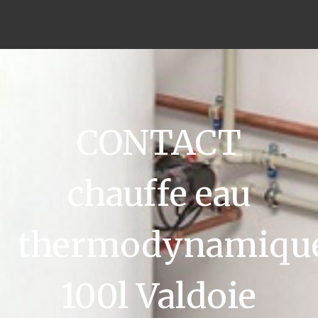
CONTACT
chauffe eau
thermodynamiqu
100l Valdoie