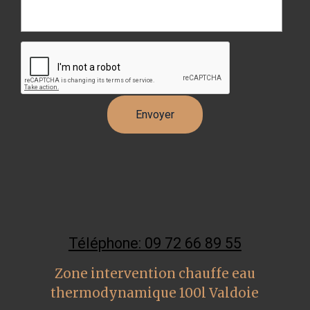
Téléphone: 09 72 66 89 55
Zone intervention chauffe eau
thermodynamique 100l Valdoie