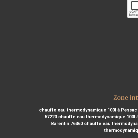
Zone in
chauffe eau thermodynamique 100l à Pessac
57220
chauffe eau thermodynamique 100l à
Barentin 76360
chauffe eau thermodyna
thermodynamiqu