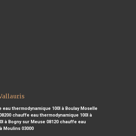
allauris
 eau thermodynamique 100l à Boulay Moselle
08200
chauffe eau thermodynamique 100l à
l à Bogny sur Meuse 08120
chauffe eau
à Moulins 03000