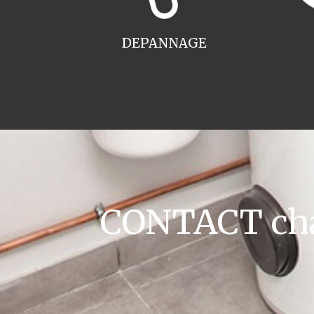
DEPANNAGE
CONTACT cha