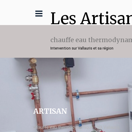
Les Artisa
chauffe eau thermodynam
Intervention sur Vallauris et sa région
ARTISAN
chauffe eau thermodynamique 100l Vallauris