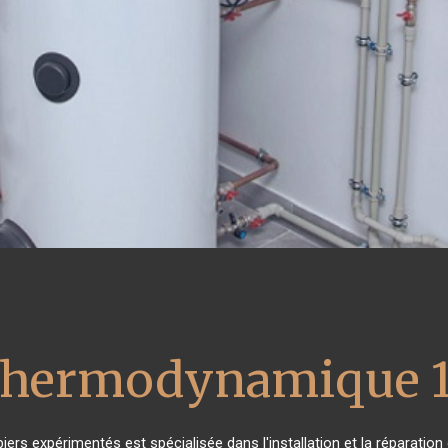
 thermodynamique 
iers expérimentés est spécialisée dans l'installation et la réparation