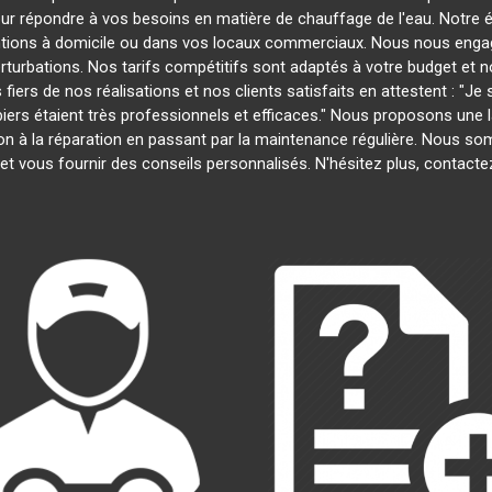
our répondre à vos besoins en matière de chauffage de l'eau. Notre é
entions à domicile ou dans vos locaux commerciaux. Nous nous engage
rturbations. Nos tarifs compétitifs sont adaptés à votre budget et 
s de nos réalisations et nos clients satisfaits en attestent : "Je su
biers étaient très professionnels et efficaces." Nous proposons un
lation à la réparation en passant par la maintenance régulière. Nous 
et vous fournir des conseils personnalisés. N'hésitez plus, contact