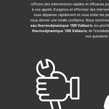
offrons des interventions rapides et efficaces p
à vos appels d'urgence et effectuer des interv
vous dépanner rapidement et vous éviter les pe
vous donner une totale confiance. Nous sommes fier
eau thermodynamique 100l
Vallauris
, les plom
thermodynamique 100l
Vallauris
, de l'instal
vos questions 