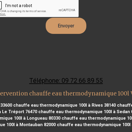
Téléphone: 09 72 66 89 55
tervention chauffe eau thermodynamique 100l V
 33600
chauffe eau thermodynamique 100l à Rives 38140
chauffe
 Le Tréport 76470
chauffe eau thermodynamique 100l à Sedan 
mique 100l à Longueau 80330
chauffe eau thermodynamique 100
e 100l à Montauban 82000
chauffe eau thermodynamique 100l 