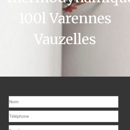
100l Varennes
Vauzelles