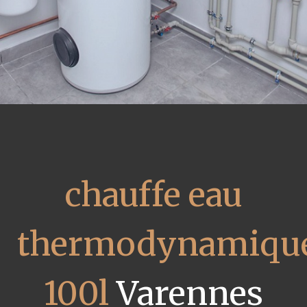
chauffe eau
thermodynamiqu
100l
Varennes