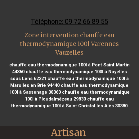
Téléphone: 09 72 66 89 55
Zone intervention chauffe eau
thermodynamique 100l Varennes
Vauzelles
chauffe eau thermodynamique 100l à Pont Saint Martin
44860
chauffe eau thermodynamique 100l à Noyelles
sous Lens 62221
chauffe eau thermodynamique 100l à
Marolles en Brie 94440
chauffe eau thermodynamique
100l à Sassenage 38360
chauffe eau thermodynamique
100l à Ploudalmézeau 29830
chauffe eau
thermodynamique 100l à Saint Christol lès Alès 30380
Artisan 