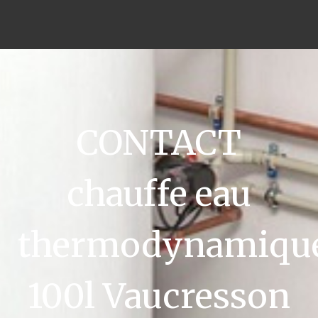
CONTACT
chauffe eau
thermodynamiqu
100l Vaucresson