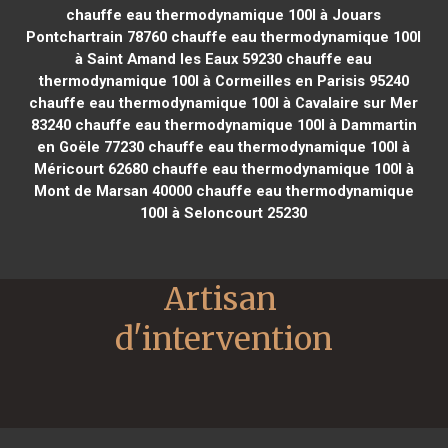
chauffe eau thermodynamique 100l à Jouars
Pontchartrain 78760
chauffe eau thermodynamique 100l
à Saint Amand les Eaux 59230
chauffe eau
thermodynamique 100l à Cormeilles en Parisis 95240
chauffe eau thermodynamique 100l à Cavalaire sur Mer
83240
chauffe eau thermodynamique 100l à Dammartin
en Goële 77230
chauffe eau thermodynamique 100l à
Méricourt 62680
chauffe eau thermodynamique 100l à
Mont de Marsan 40000
chauffe eau thermodynamique
100l à Seloncourt 25230
Artisan 
d'intervention