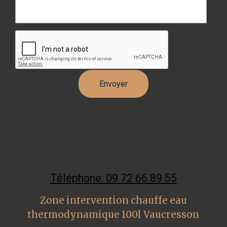
Téléphone: 09 72 66 89 55
Zone intervention chauffe eau
thermodynamique 100l Vaucresson