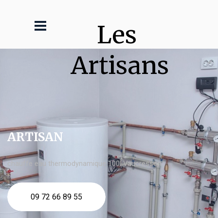
Les 
Artisans
ARTISAN
chauffe eau thermodynamique 100l Vaucresson
09 72 66 89 55