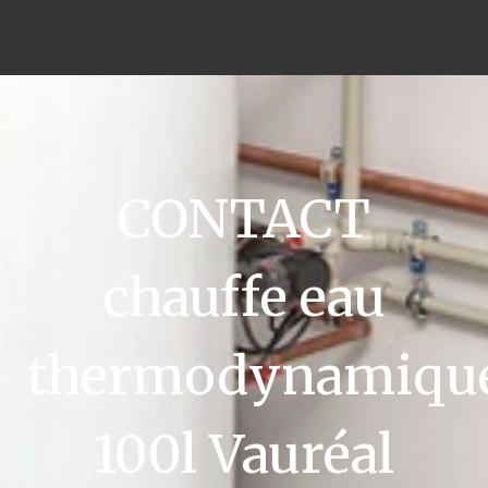
CONTACT
chauffe eau
thermodynamiqu
100l Vauréal