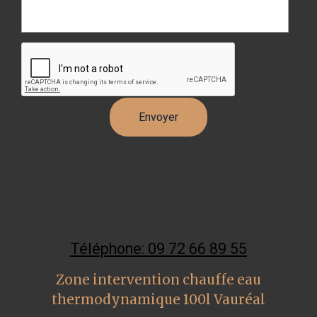
Téléphone: 09 72 66 89 55
Zone intervention chauffe eau
thermodynamique 100l Vauréal