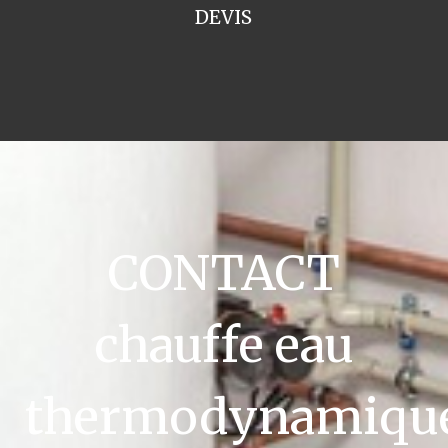
DEVIS
CONTACT
chauffe eau
thermodynamiqu