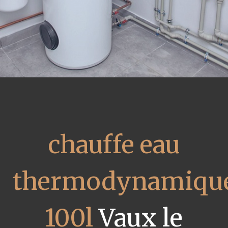
chauffe eau
thermodynamiqu
100l
Vaux le