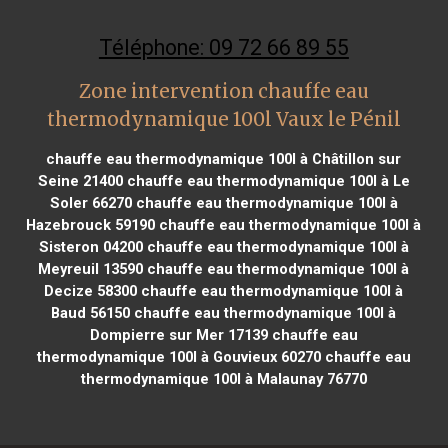
Téléphone: 09 72 66 89 55
Zone intervention chauffe eau
thermodynamique 100l Vaux le Pénil
chauffe eau thermodynamique 100l à Châtillon sur
Seine 21400
chauffe eau thermodynamique 100l à Le
Soler 66270
chauffe eau thermodynamique 100l à
Hazebrouck 59190
chauffe eau thermodynamique 100l à
Sisteron 04200
chauffe eau thermodynamique 100l à
Meyreuil 13590
chauffe eau thermodynamique 100l à
Decize 58300
chauffe eau thermodynamique 100l à
Baud 56150
chauffe eau thermodynamique 100l à
Dompierre sur Mer 17139
chauffe eau
thermodynamique 100l à Gouvieux 60270
chauffe eau
thermodynamique 100l à Malaunay 76770