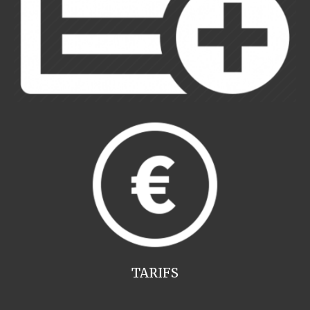
TARIFS