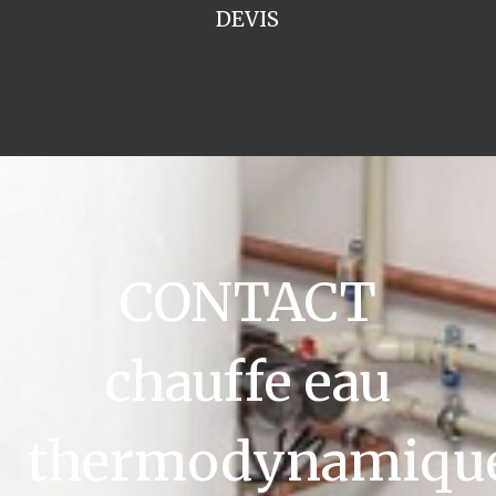
DEVIS
CONTACT
chauffe eau
thermodynamiqu