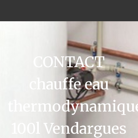
CONTACT
chauffe eau
thermodynamiqu
100l Vendargues