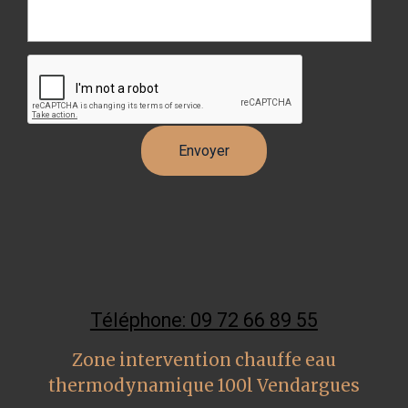
Téléphone: 09 72 66 89 55
Zone intervention chauffe eau
thermodynamique 100l Vendargues