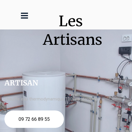
Les 
Artisans
ARTISAN
chauffe eau thermodynamique 100l Vendargues
09 72 66 89 55