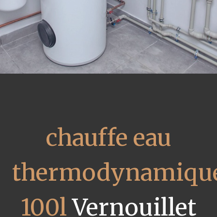
chauffe eau
thermodynamiqu
100l
Vernouillet