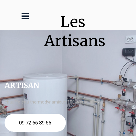
Les 
Artisans
ARTISAN
chauffe eau thermodynamique 100l Vernouillet
09 72 66 89 55