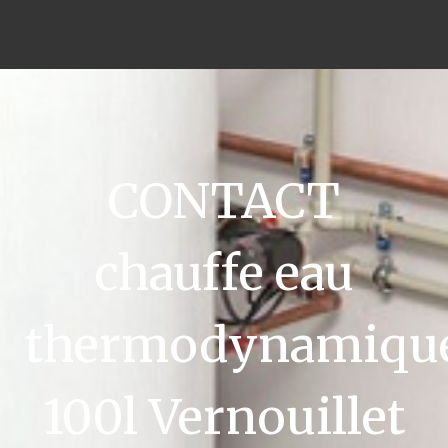
CONTACT
chauffe eau
thermodynamiqu
100l Vernouillet