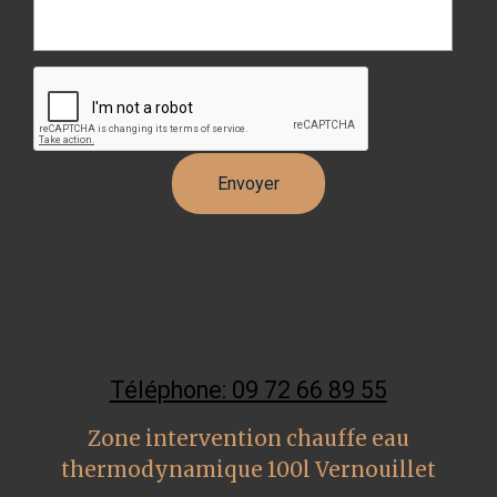
Téléphone: 09 72 66 89 55
Zone intervention chauffe eau
thermodynamique 100l Vernouillet