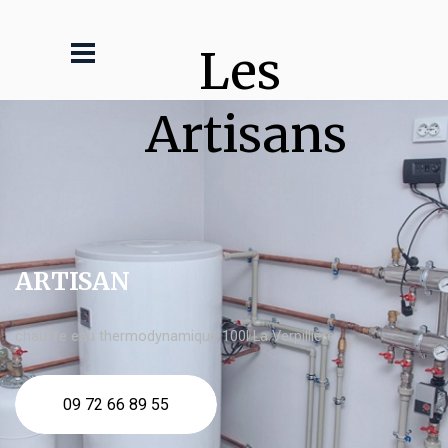
Les 
Artisans
ARTISAN
chauffe eau thermodynamique 100l La Verpillière
09 72 66 89 55