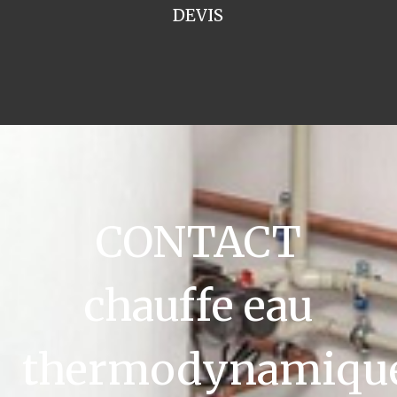
DEVIS
CONTACT
chauffe eau
thermodynamiqu