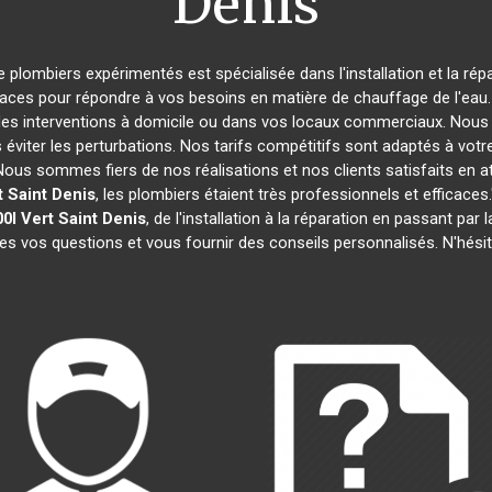
Denis
e plombiers expérimentés est spécialisée dans l'installation et la ré
caces pour répondre à vos besoins en matière de chauffage de l'eau. 
des interventions à domicile ou dans vos locaux commerciaux. Nous 
éviter les perturbations. Nos tarifs compétitifs sont adaptés à votr
s sommes fiers de nos réalisations et nos clients satisfaits en attes
t Saint Denis
, les plombiers étaient très professionnels et effica
0l
Vert Saint Denis
, de l'installation à la réparation en passant p
tes vos questions et vous fournir des conseils personnalisés. N'hési