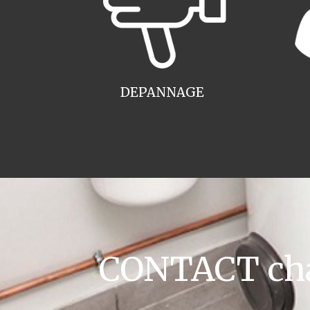
DEPANNAGE
CONTACT cha