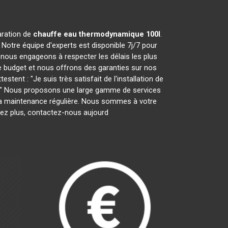
paration de
chauffe eau thermodynamique 100l
.
Notre équipe d'experts est disponible 7j/7 pour
nous engageons à respecter les délais les plus
e budget et nous offrons des garanties sur nos
tent : "Je suis très satisfait de l'installation de
ces." Nous proposons une large gamme de services
ar la maintenance régulière. Nous sommes à votre
tez plus, contactez-nous aujourd