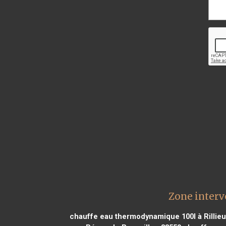
Zone interv
chauffe eau thermodynamique 100l à Rillieu