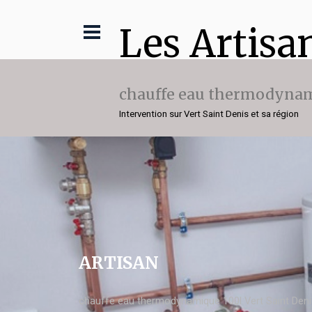
Les Artisa
chauffe eau thermodynam
Intervention sur Vert Saint Denis et sa région
ARTISAN
chauffe eau thermodynamique 100l Vert Saint Den