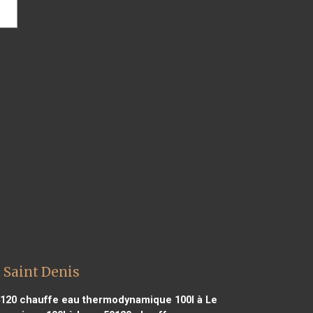
 Saint Denis
4120
chauffe eau thermodynamique 100l à Le