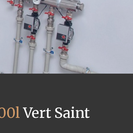
00l
Vert Saint