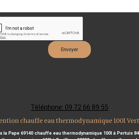
Téléphone: 09 72 66 89 55
ention chauffe eau thermodynamique 100l Vert
x la Pape 69140
chauffe eau thermodynamique 100l à Pertuis 8