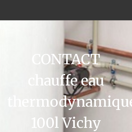
CONTACT
chauffe eau
thermodynamiqu
100l Vichy