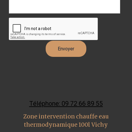
Téléphone: 09 72 66 89 55
Zone intervention chauffe eau
thermodynamique 100l Vichy