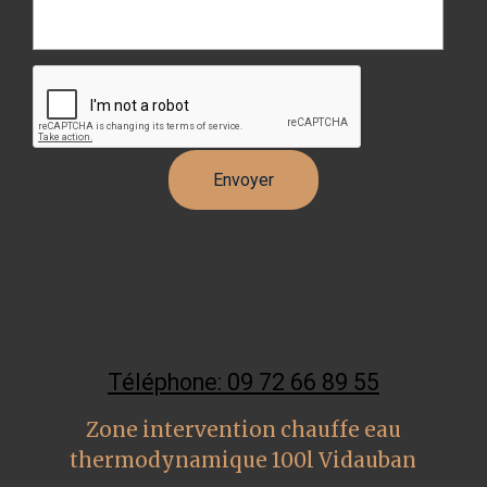
Téléphone: 09 72 66 89 55
Zone intervention chauffe eau
thermodynamique 100l Vidauban