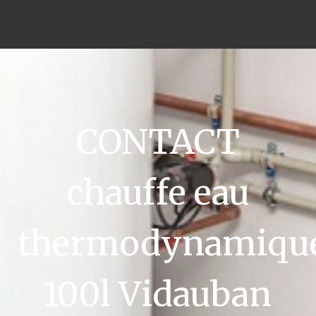
CONTACT
chauffe eau
thermodynamiqu
100l Vidauban