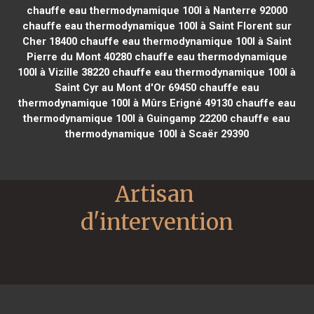
chauffe eau thermodynamique 100l à Nanterre 92000
chauffe eau thermodynamique 100l à Saint Florent sur
Cher 18400
chauffe eau thermodynamique 100l à Saint
Pierre du Mont 40280
chauffe eau thermodynamique
100l à Vizille 38220
chauffe eau thermodynamique 100l à
Saint Cyr au Mont d'Or 69450
chauffe eau
thermodynamique 100l à Mûrs Erigné 49130
chauffe eau
thermodynamique 100l à Guingamp 22200
chauffe eau
thermodynamique 100l à Scaër 29390
Artisan 
d'intervention