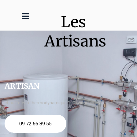
Les 
Artisans
ARTISAN
chauffe eau thermodynamique 100l Vidauban
09 72 66 89 55