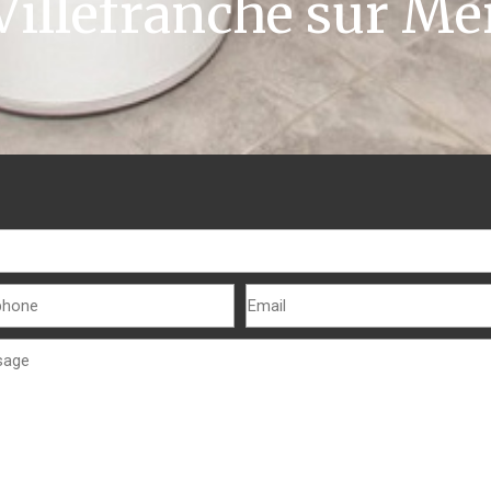
Villefranche sur Me