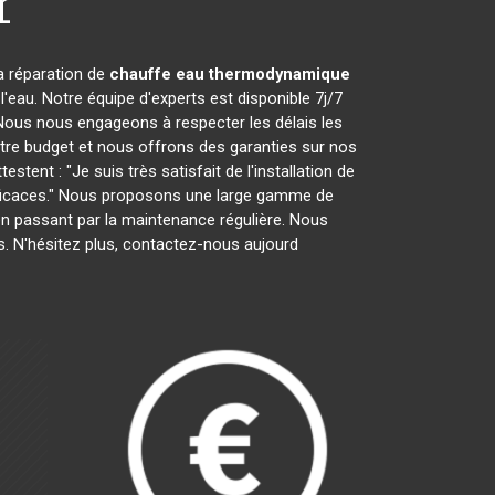
r
la réparation de
chauffe eau thermodynamique
'eau. Notre équipe d'experts est disponible 7j/7
Nous nous engageons à respecter les délais les
otre budget et nous offrons des garanties sur nos
tent : "Je suis très satisfait de l'installation de
efficaces." Nous proposons une large gamme de
on en passant par la maintenance régulière. Nous
. N'hésitez plus, contactez-nous aujourd