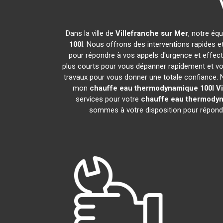
Dans la ville de
Villefranche sur Mer
, notre éq
100l
. Nous offrons des interventions rapides e
pour répondre à vos appels d'urgence et effec
plus courts pour vous dépanner rapidement et vou
travaux pour vous donner une totale confiance. Nou
mon
chauffe eau thermodynamique 100l
V
services pour votre
chauffe eau thermodyn
sommes à votre disposition pour répondr