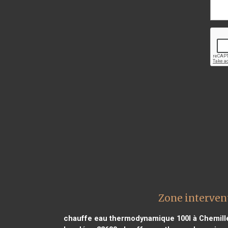
Zone interven
chauffe eau thermodynamique 100l à Chemill