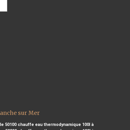
ranche sur Mer
le 50100
chauffe eau thermodynamique 100l à