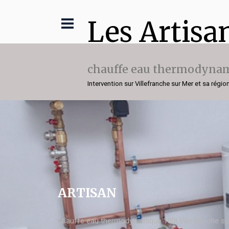
Les Artisa
chauffe eau thermodynam
Intervention sur Villefranche sur Mer et sa régio
ARTISAN
chauffe eau thermodynamique 100l Villefranche su