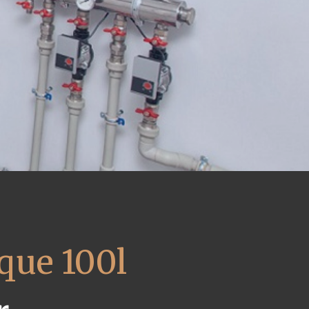
que 100l