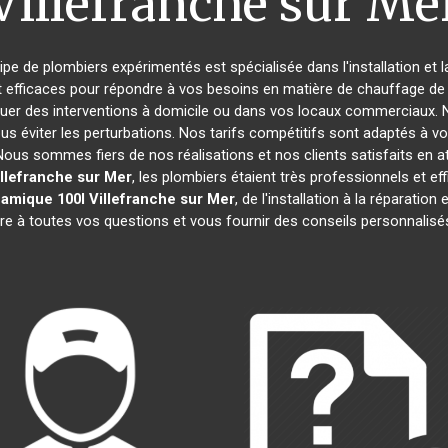
Villefranche sur Me
uipe de plombiers expérimentés est spécialisée dans l'installation et 
t efficaces pour répondre à vos besoins en matière de chauffage de l
tuer des interventions à domicile ou dans vos locaux commerciaux. 
s éviter les perturbations. Nos tarifs compétitifs sont adaptés à v
s sommes fiers de nos réalisations et nos clients satisfaits en attes
illefranche sur Mer
, les plombiers étaient très professionnels et 
amique 100l
Villefranche sur Mer
, de l'installation à la réparati
e à toutes vos questions et vous fournir des conseils personnalisés