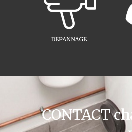
DEPANNAGE
CONTACT cha