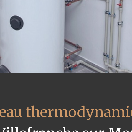
 eau thermodynami