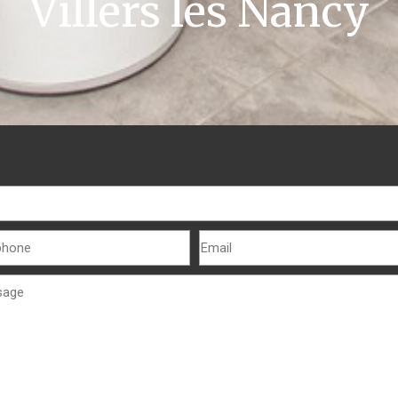
Villers lès Nancy