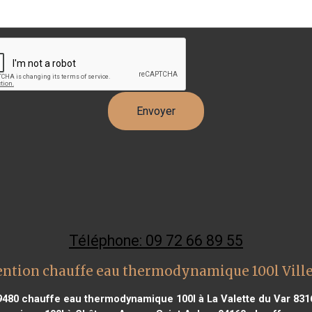
Téléphone: 09 72 66 89 55
ention chauffe eau thermodynamique 100l Ville
9480
chauffe eau thermodynamique 100l à La Valette du Var 831