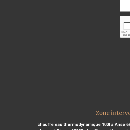
Zone interv
chauffe eau thermodynamique 100l à Anse 6