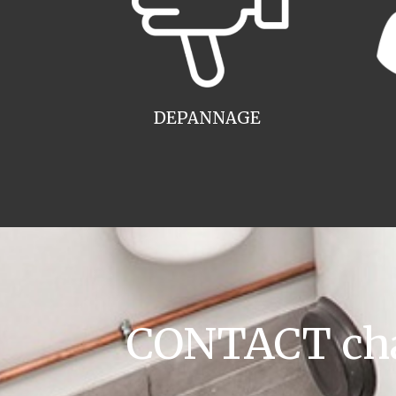
DEPANNAGE
CONTACT cha