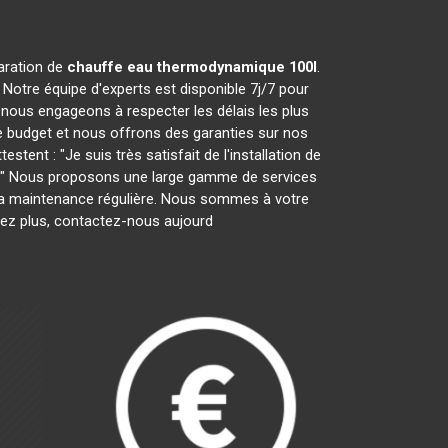
paration de
chauffe eau thermodynamique 100l
.
Notre équipe d'experts est disponible 7j/7 pour
nous engageons à respecter les délais les plus
e budget et nous offrons des garanties sur nos
tent : "Je suis très satisfait de l'installation de
ces." Nous proposons une large gamme de services
ar la maintenance régulière. Nous sommes à votre
tez plus, contactez-nous aujourd