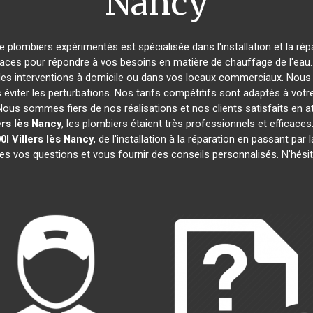
Nancy
de plombiers expérimentés est spécialisée dans l'installation et la ré
caces pour répondre à vos besoins en matière de chauffage de l'eau. 
des interventions à domicile ou dans vos locaux commerciaux. Nous 
éviter les perturbations. Nos tarifs compétitifs sont adaptés à votr
s sommes fiers de nos réalisations et nos clients satisfaits en attes
ers lès Nancy
, les plombiers étaient très professionnels et effica
0l
Villers lès Nancy
, de l'installation à la réparation en passant p
tes vos questions et vous fournir des conseils personnalisés. N'hési