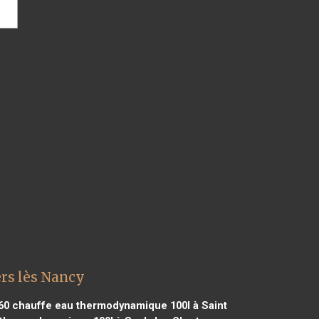
rs lès Nancy
60
chauffe eau thermodynamique 100l à Saint