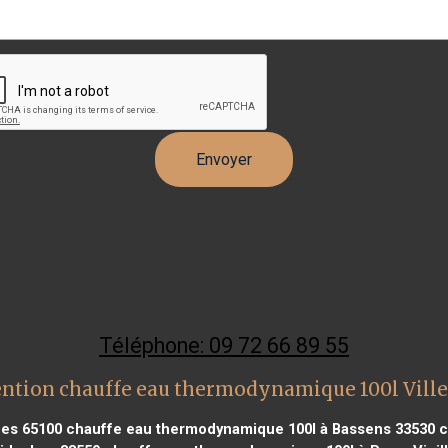
Téléphone: 09 72 66 89 55
ntion chauffe eau thermodynamique 100l Ville
des 65100
chauffe eau thermodynamique 100l à Bassens 33530
c