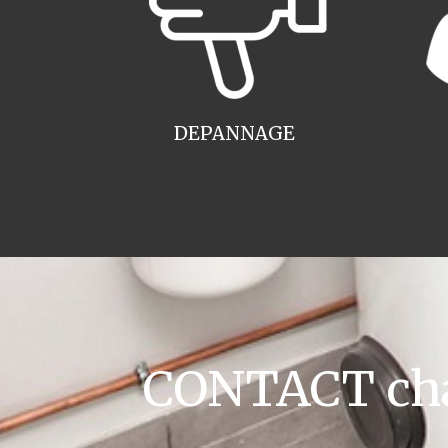
DEPANNAGE
CONTACT cha