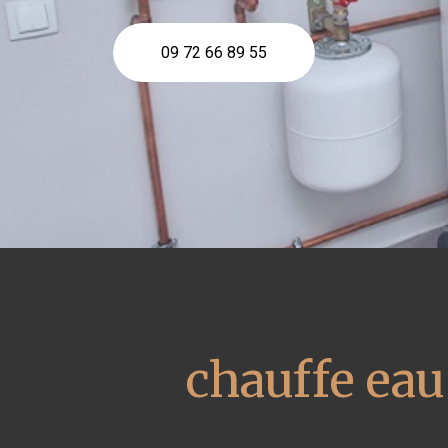
09 72 66 89 55
chauffe ea