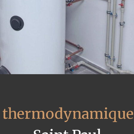
u thermodynamique