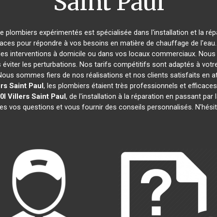
Saint Paul
de plombiers expérimentés est spécialisée dans l'installation et la ré
caces pour répondre à vos besoins en matière de chauffage de l'eau. 
des interventions à domicile ou dans vos locaux commerciaux. Nous 
éviter les perturbations. Nos tarifs compétitifs sont adaptés à votr
s sommes fiers de nos réalisations et nos clients satisfaits en attes
ers Saint Paul
, les plombiers étaient très professionnels et effica
0l
Villers Saint Paul
, de l'installation à la réparation en passant p
tes vos questions et vous fournir des conseils personnalisés. N'hési