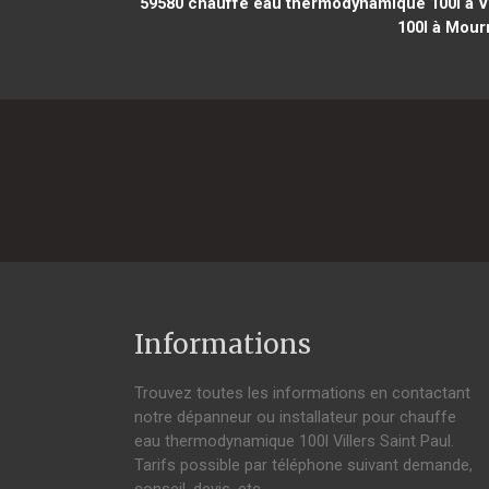
59580
chauffe eau thermodynamique 100l à V
100l à Mour
Informations
Trouvez toutes les informations en contactant
notre dépanneur ou installateur pour chauffe
eau thermodynamique 100l Villers Saint Paul.
Tarifs possible par téléphone suivant demande,
conseil, devis, etc.