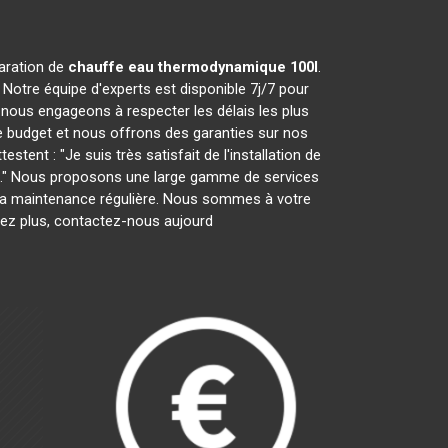
paration de
chauffe eau thermodynamique 100l
.
Notre équipe d'experts est disponible 7j/7 pour
nous engageons à respecter les délais les plus
e budget et nous offrons des garanties sur nos
tent : "Je suis très satisfait de l'installation de
ces." Nous proposons une large gamme de services
ar la maintenance régulière. Nous sommes à votre
tez plus, contactez-nous aujourd