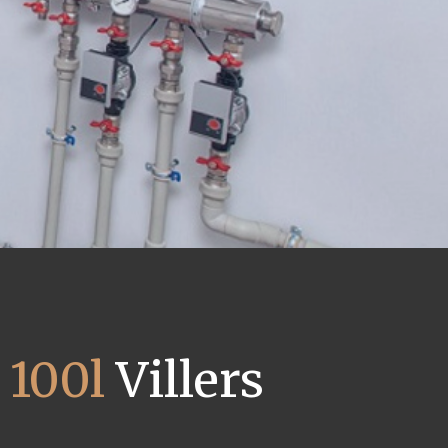
 100l
Villers