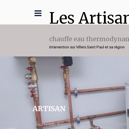
Les Artisa
chauffe eau thermodynam
Intervention sur Villers Saint Paul et sa région
ARTISAN
chauffe eau thermodynamique 100l Villers Saint Pa