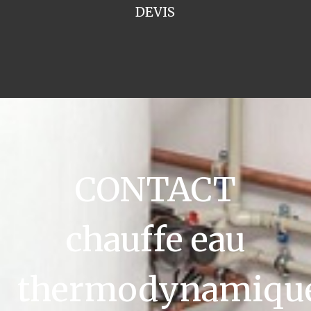
DEVIS
CONTACT
chauffe eau
thermodynamiqu