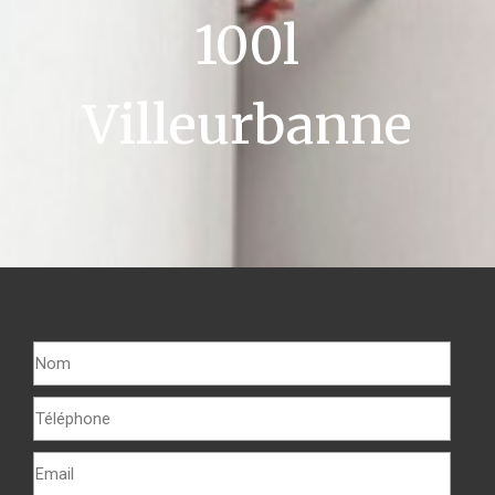
100l
Villeurbanne