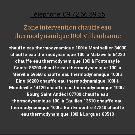
Téléphone: 09 72 66 89 55
Zone intervention chauffe eau
thermodynamique 100l Villeurbanne
chauffe eau thermodynamique 100l à Montpellier 34000
chauffe eau thermodynamique 100l à Malzéville 54220
chauffe eau thermodynamique 100l à Fontenay le
Comte 85200
chauffe eau thermodynamique 100l à
Merville 59660
chauffe eau thermodynamique 100l à
Elne 66200
chauffe eau thermodynamique 100l à
Mondeville 14120
chauffe eau thermodynamique 100l à
Bourg Saint Andéol 07700
chauffe eau
thermodynamique 100l à Éguilles 13510
chauffe eau
thermodynamique 100l à Bon Encontre 47240
chauffe
eau thermodynamique 100l à Lorgues 83510