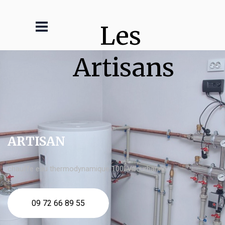
Les 
Artisans
ARTISAN
chauffe eau thermodynamique 100l Villeurbanne
09 72 66 89 55