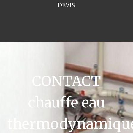
DEVIS
CONTACT
chauffe eau
thermodynamiqu