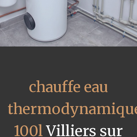
chauffe eau
thermodynamiqu
100l
Villiers sur