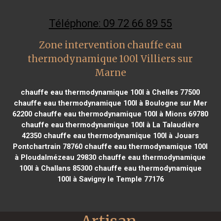
Téléphone: 09 72 66 89 55
Zone intervention chauffe eau
thermodynamique 100l Villiers sur
Marne
chauffe eau thermodynamique 100l à Chelles 77500
chauffe eau thermodynamique 100l à Boulogne sur Mer
62200
chauffe eau thermodynamique 100l à Mions 69780
chauffe eau thermodynamique 100l à La Talaudière
42350
chauffe eau thermodynamique 100l à Jouars
Pontchartrain 78760
chauffe eau thermodynamique 100l
à Ploudalmézeau 29830
chauffe eau thermodynamique
100l à Challans 85300
chauffe eau thermodynamique
100l à Savigny le Temple 77176