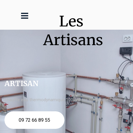
Les 
Artisans
ARTISAN
chauffe eau thermodynamique 100l Villiers sur Marne
09 72 66 89 55