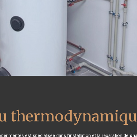
au thermodynamiqu
périmentés est spécialisée dans l'installation et la réparation de
cha