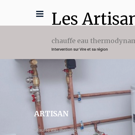
Les Artisa
chauffe eau thermodynam
Intervention sur Vire et sa région
ARTISAN
chauffe eau thermodynamique 100l Vire