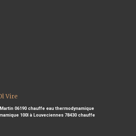
l Vire
Martin 06190
chauffe eau thermodynamique
namique 100l à Louveciennes 78430
chauffe