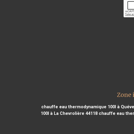
Zone 
chauffe eau thermodynamique 100l à Quéve
100l à La Chevrolière 44118
chauffe eau ther