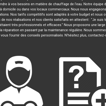
ondre à vos besoins en matière de chauffage de l'eau. Notre équipe d
s à domicile ou dans vos locaux commerciaux. Nous nous engageons à
ations. Nos tarifs compétitifs sont adaptés à votre budget et nous 
 nos réalisations et nos clients satisfaits en attestent : "Je suis tr
s étaient très professionnels et efficaces." Nous proposons une lar
n à la réparation en passant par la maintenance régulière. Nous somm
 vous fournir des conseils personnalisés. N'hésitez plus, contactez