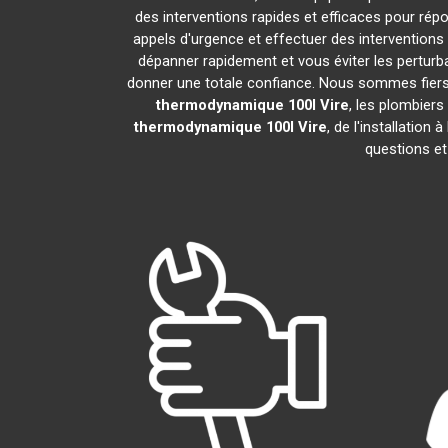
des interventions rapides et efficaces pour rép
appels d'urgence et effectuer des intervention
dépanner rapidement et vous éviter les perturb
donner une totale confiance. Nous sommes fiers de
thermodynamique 100l
Vire
, les plombier
thermodynamique 100l
Vire
, de l'installatio
questions et