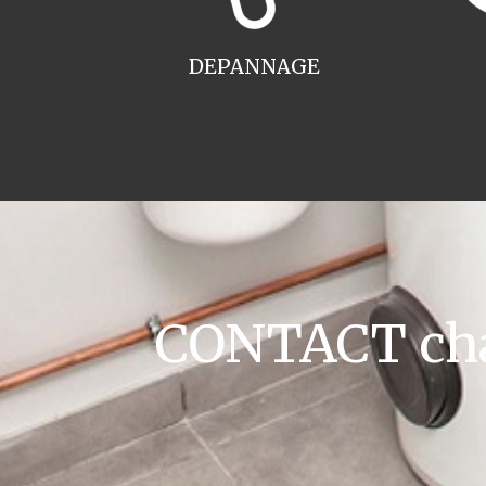
DEPANNAGE
CONTACT cha