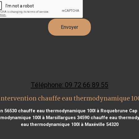
Téléphone: 09 72 66 89 55
intervention chauffe eau thermodynamique 100
n 56530
chauffe eau thermodynamique 100l à Roquebrune Cap 
modynamique 100l à Marsillargues 34590
chauffe eau thermody
eau thermodynamique 100l à Maxéville 54320