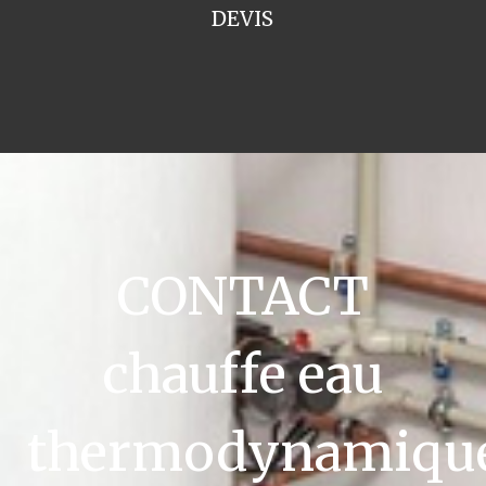
DEVIS
CONTACT
chauffe eau
thermodynamiqu