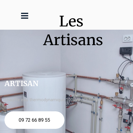
Les 
Artisans
ARTISAN
chauffe eau thermodynamique 100l Viry Châtillon
09 72 66 89 55