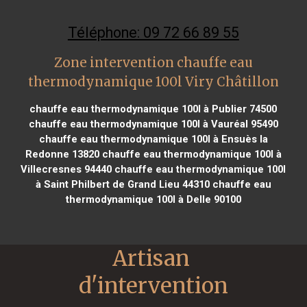
Téléphone: 09 72 66 89 55
Zone intervention chauffe eau
thermodynamique 100l Viry Châtillon
chauffe eau thermodynamique 100l à Publier 74500
chauffe eau thermodynamique 100l à Vauréal 95490
chauffe eau thermodynamique 100l à Ensuès la
Redonne 13820
chauffe eau thermodynamique 100l à
Villecresnes 94440
chauffe eau thermodynamique 100l
à Saint Philbert de Grand Lieu 44310
chauffe eau
thermodynamique 100l à Delle 90100
Artisan 
d'intervention