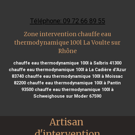
Téléphone: 09 72 66 89 55
Zone intervention chauffe eau
thermodynamique 100l La Voulte sur
Rhône
chauffe eau thermodynamique 100l à Salbris 41300
chauffe eau thermodynamique 100l à La Cadière d'Azur
83740
chauffe eau thermodynamique 100l à Moissac
82200
chauffe eau thermodynamique 100l à Pantin
93500
chauffe eau thermodynamique 100l à
Schweighouse sur Moder 67590
Artisan 
d'intervention