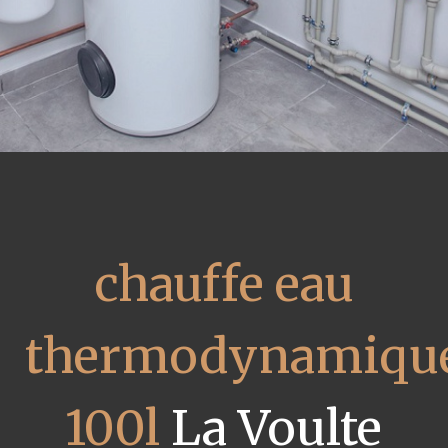
chauffe eau
thermodynamiqu
100l
La Voulte