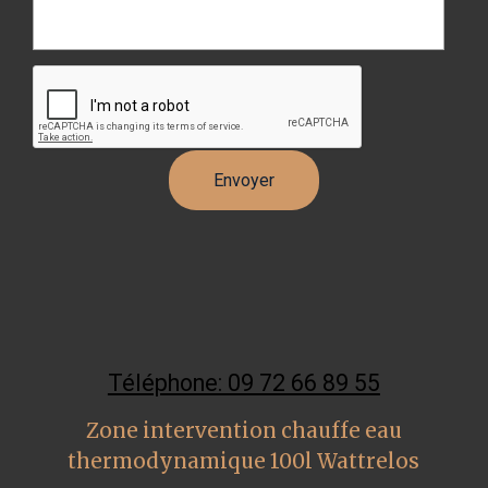
Téléphone: 09 72 66 89 55
Zone intervention chauffe eau
thermodynamique 100l Wattrelos