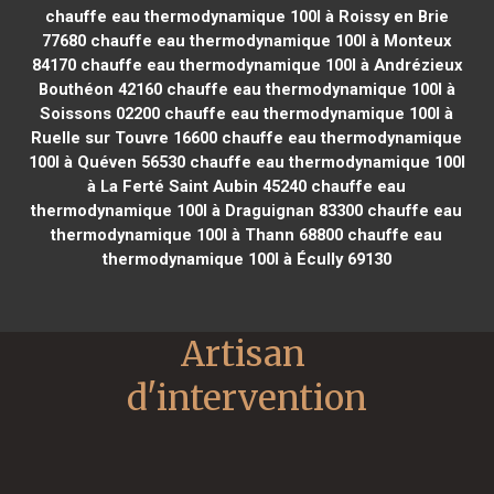
chauffe eau thermodynamique 100l à Roissy en Brie
77680
chauffe eau thermodynamique 100l à Monteux
84170
chauffe eau thermodynamique 100l à Andrézieux
Bouthéon 42160
chauffe eau thermodynamique 100l à
Soissons 02200
chauffe eau thermodynamique 100l à
Ruelle sur Touvre 16600
chauffe eau thermodynamique
100l à Quéven 56530
chauffe eau thermodynamique 100l
à La Ferté Saint Aubin 45240
chauffe eau
thermodynamique 100l à Draguignan 83300
chauffe eau
thermodynamique 100l à Thann 68800
chauffe eau
thermodynamique 100l à Écully 69130
Artisan 
d'intervention