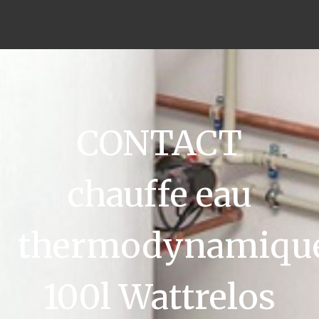
CONTACT
chauffe eau
thermodynamiqu
100l Wattrelos