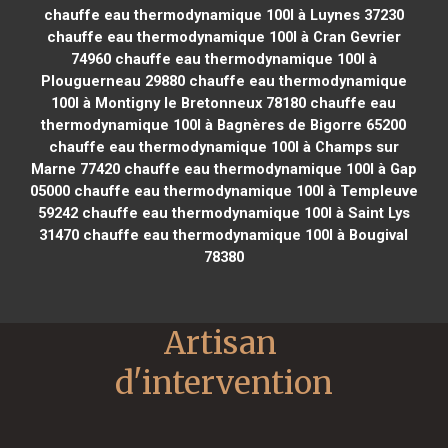
chauffe eau thermodynamique 100l à Luynes 37230
chauffe eau thermodynamique 100l à Cran Gevrier
74960
chauffe eau thermodynamique 100l à
Plouguerneau 29880
chauffe eau thermodynamique
100l à Montigny le Bretonneux 78180
chauffe eau
thermodynamique 100l à Bagnères de Bigorre 65200
chauffe eau thermodynamique 100l à Champs sur
Marne 77420
chauffe eau thermodynamique 100l à Gap
05000
chauffe eau thermodynamique 100l à Templeuve
59242
chauffe eau thermodynamique 100l à Saint Lys
31470
chauffe eau thermodynamique 100l à Bougival
78380
Artisan 
d'intervention