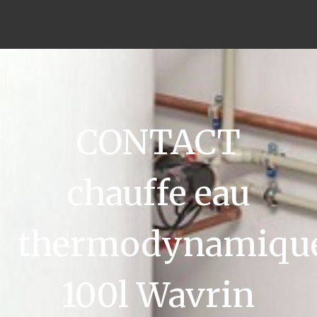
CONTACT
chauffe eau
thermodynamiqu
100l Wavrin