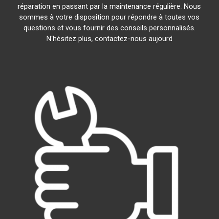
réparation en passant par la maintenance régulière. Nous
sommes à votre disposition pour répondre à toutes vos
questions et vous fournir des conseils personnalisés.
N'hésitez plus, contactez-nous aujourd