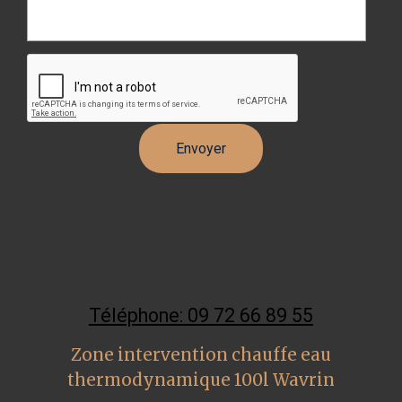
Téléphone: 09 72 66 89 55
Zone intervention chauffe eau
thermodynamique 100l Wavrin