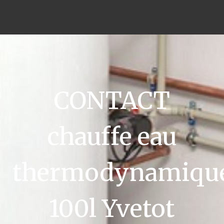
CONTACT
chauffe eau
thermodynamiqu
100l Yvetot