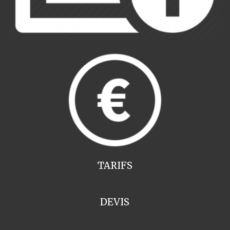
TARIFS
DEVIS