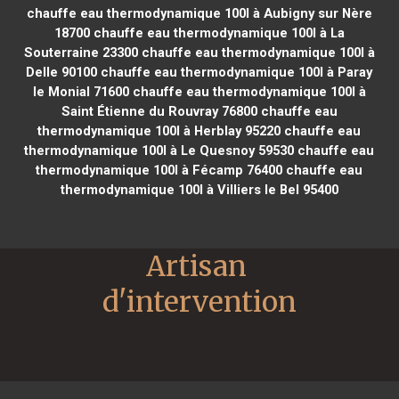
chauffe eau thermodynamique 100l à Aubigny sur Nère
18700
chauffe eau thermodynamique 100l à La
Souterraine 23300
chauffe eau thermodynamique 100l à
Delle 90100
chauffe eau thermodynamique 100l à Paray
le Monial 71600
chauffe eau thermodynamique 100l à
Saint Étienne du Rouvray 76800
chauffe eau
thermodynamique 100l à Herblay 95220
chauffe eau
thermodynamique 100l à Le Quesnoy 59530
chauffe eau
thermodynamique 100l à Fécamp 76400
chauffe eau
thermodynamique 100l à Villiers le Bel 95400
Artisan 
d'intervention