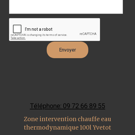
Téléphone: 09 72 66 89 55
Zone intervention chauffe eau
thermodynamique 100l Yvetot